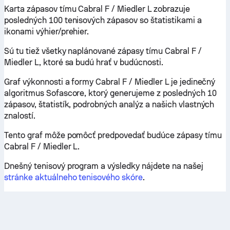
Karta zápasov tímu Cabral F / Miedler L zobrazuje
posledných 100 tenisových zápasov so štatistikami a
ikonami výhier/prehier.
Sú tu tiež všetky naplánované zápasy tímu Cabral F /
Miedler L, ktoré sa budú hrať v budúcnosti.
Graf výkonnosti a formy Cabral F / Miedler L je jedinečný
algoritmus Sofascore, ktorý generujeme z posledných 10
zápasov, štatistík, podrobných analýz a našich vlastných
znalostí.
Tento graf môže pomôcť predpovedať budúce zápasy tímu
Cabral F / Miedler L.
Dnešný tenisový program a výsledky nájdete na našej
stránke aktuálneho tenisového skóre
.