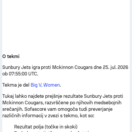
O tekmi
Sunbury Jets igra proti Mckinnon Cougars dne 25. jul. 2026
ob 07:55:00 UTC.
Tekma je del
Big V, Women
.
Tukaj lahko najdete prejšnje rezultate Sunbury Jets proti
Mckinnon Cougars, razvrščene po njihovih medsebojnih
srečanjih. Sofascore vam omogoča tudi preverjanje
različnih informacij v zvezi s tekmo, kot so:
Rezultat polja (točke in skoki)