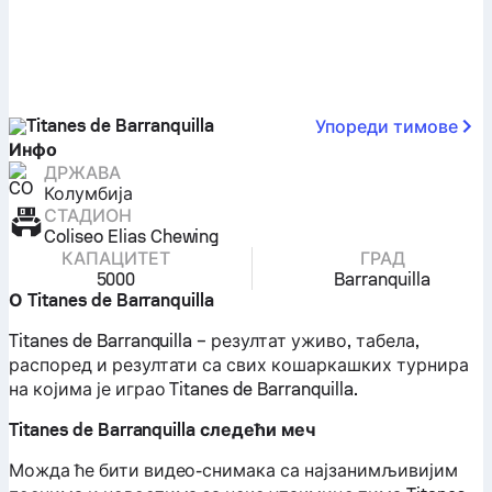
Titanes de Barranquilla
Упореди тимове
Инфо
ДРЖАВА
Колумбија
СТАДИОН
Coliseo Elias Chewing
КАПАЦИТЕТ
ГРАД
5000
Barranquilla
О Titanes de Barranquilla
Titanes de Barranquilla – резултат уживо, табела,
распоред и резултати са свих кошаркашких турнира
на којима је играо Titanes de Barranquilla.
Titanes de Barranquilla следећи меч
Можда ће бити видео-снимака са најзанимљивијим