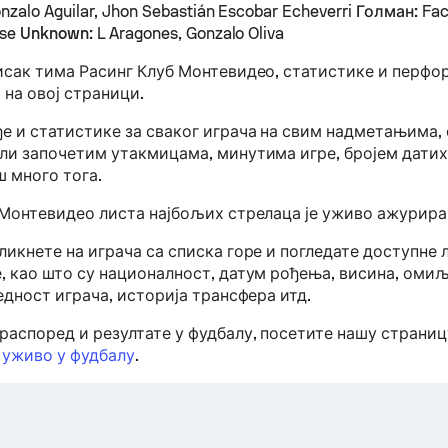
nzalo Aguilar, Jhon Sebastián Escobar Echeverri
Голман:
Fac
ese
Unknown:
L Aragones, Gonzalo Oliva
исак тима Расинг Клуб Монтевидео, статистике и перфо
 на овој страници.
е и статистике за сваког играча на свим надметањима, 
ли започетим утакмицама, минутима игре, бројем датих 
ш много тога.
 Монтевидео листа најбољих стрелаца је уживо ажуриран
икнете на играча са списка горе и погледате доступне 
, као што су националност, датум рођења, висина, омиљ
едност играча, историја трансфера итд.
распоред и резултате у фудбалу, посетите нашу страни
 уживо у фудбалу
.