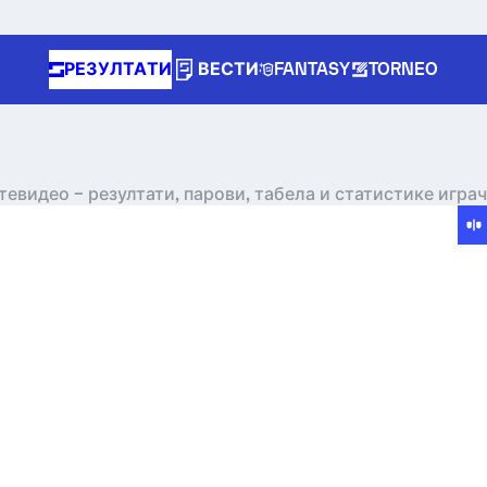
РЕЗУЛТАТИ
ВЕСТИ
FANTASY
TORNEO
тевидео – резултати, парови, табела и статистике игра