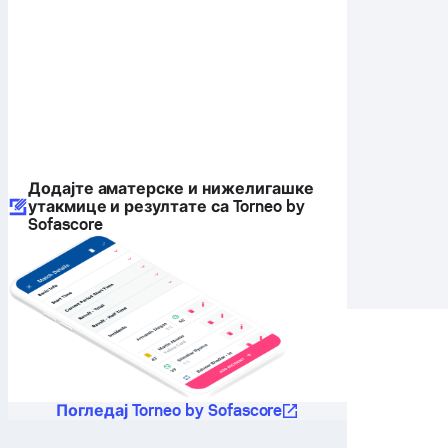
Додајте аматерске и нижелигашке
утакмице и резултате са Torneo by
Sofascore
Погледај Torneo by Sofascore