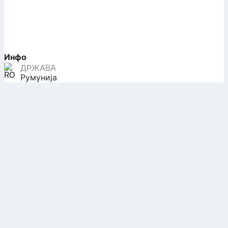
Инфо
ДРЖАВА
Румунија