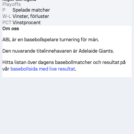
Playoffs
P
Spelade matcher
W-L
Vinster, förluster
PCT
Vinstprocent
Om oss
ABL är en basebollspelare turnering för män.
Den nuvarande titelinnehavaren är Adelaide Giants.
Hitta listan över dagens basebollmatcher och resultat på
vår
basebollsida med live resultat
.