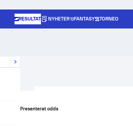
RESULTAT
NYHETER
FANTASY
TORNEO
Presenterat odds