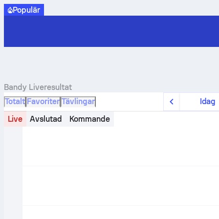
Populär
Bandy
Liveresultat
Totalt
Favoriter
Tävlingar
Idag
Live
Avslutad
Kommande