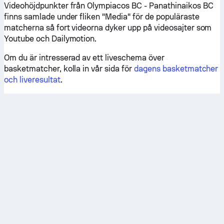
Videohöjdpunkter från Olympiacos BC - Panathinaikos BC
finns samlade under fliken "Media" för de populäraste
matcherna så fort videorna dyker upp på videosajter som
Youtube och Dailymotion.
Om du är intresserad av ett liveschema över
basketmatcher, kolla in vår sida för
dagens basketmatcher
och liveresultat
.