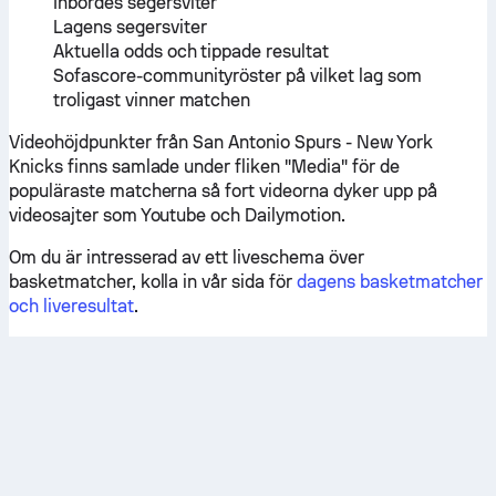
Inbördes segersviter
Lagens segersviter
Aktuella odds och tippade resultat
Sofascore-communityröster på vilket lag som
troligast vinner matchen
Videohöjdpunkter från San Antonio Spurs - New York
Knicks finns samlade under fliken "Media" för de
populäraste matcherna så fort videorna dyker upp på
videosajter som Youtube och Dailymotion.
Om du är intresserad av ett liveschema över
basketmatcher, kolla in vår sida för
dagens basketmatcher
och liveresultat
.