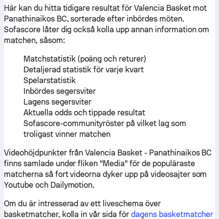
Här kan du hitta tidigare resultat för Valencia Basket mot
Panathinaikos BC, sorterade efter inbördes möten.
Sofascore låter dig också kolla upp annan information om
matchen, såsom:
Matchstatistik (poäng och returer)
Detaljerad statistik för varje kvart
Spelarstatistik
Inbördes segersviter
Lagens segersviter
Aktuella odds och tippade resultat
Sofascore-communityröster på vilket lag som
troligast vinner matchen
Videohöjdpunkter från Valencia Basket - Panathinaikos BC
finns samlade under fliken "Media" för de populäraste
matcherna så fort videorna dyker upp på videosajter som
Youtube och Dailymotion.
Om du är intresserad av ett liveschema över
basketmatcher, kolla in vår sida för
dagens basketmatcher