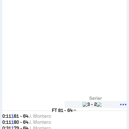
Serier
3
-
2
FT
81 - 64
0:11
81 - 64
J. Montero
1
0:11
80 - 64
J. Montero
1
0:31
79 - 64
J. Montero
1