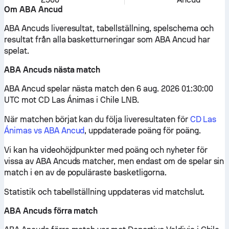
Om ABA Ancud
ABA Ancuds liveresultat, tabellställning, spelschema och
resultat från alla basketturneringar som ABA Ancud har
spelat.
ABA Ancuds nästa match
ABA Ancud spelar nästa match den 6 aug. 2026 01:30:00
UTC mot CD Las Ánimas i Chile LNB.
När matchen börjat kan du följa liveresultaten för
CD Las
Ánimas vs ABA Ancud
, uppdaterade poäng för poäng.
Vi kan ha videohöjdpunkter med poäng och nyheter för
vissa av ABA Ancuds matcher, men endast om de spelar sin
match i en av de populäraste basketligorna.
Statistik och tabellställning uppdateras vid matchslut.
ABA Ancuds förra match