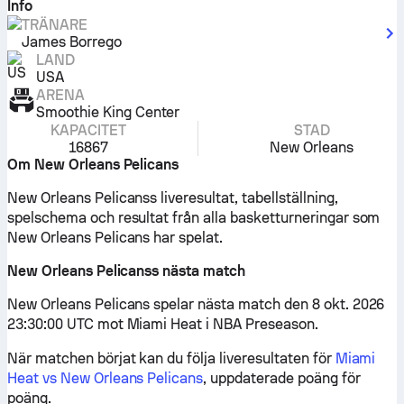
Info
TRÄNARE
James Borrego
LAND
USA
ARENA
Smoothie King Center
KAPACITET
STAD
16867
New Orleans
Om New Orleans Pelicans
New Orleans Pelicanss liveresultat, tabellställning,
spelschema och resultat från alla basketturneringar som
New Orleans Pelicans har spelat.
New Orleans Pelicanss nästa match
New Orleans Pelicans spelar nästa match den 8 okt. 2026
23:30:00 UTC mot Miami Heat i NBA Preseason.
När matchen börjat kan du följa liveresultaten för
Miami
Heat vs New Orleans Pelicans
, uppdaterade poäng för
poäng.