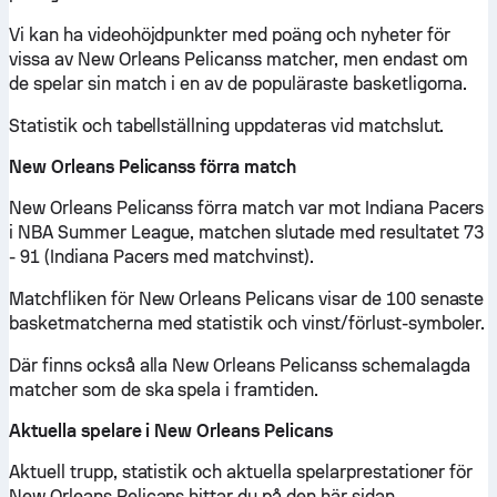
Vi kan ha videohöjdpunkter med poäng och nyheter för
vissa av New Orleans Pelicanss matcher, men endast om
de spelar sin match i en av de populäraste basketligorna.
Statistik och tabellställning uppdateras vid matchslut.
New Orleans Pelicanss förra match
New Orleans Pelicanss förra match var mot Indiana Pacers
i NBA Summer League, matchen slutade med resultatet 73
- 91 (Indiana Pacers med matchvinst).
Matchfliken för New Orleans Pelicans visar de 100 senaste
basketmatcherna med statistik och vinst/förlust-symboler.
Där finns också alla New Orleans Pelicanss schemalagda
matcher som de ska spela i framtiden.
Aktuella spelare i New Orleans Pelicans
Aktuell trupp, statistik och aktuella spelarprestationer för
New Orleans Pelicans hittar du på den här sidan.