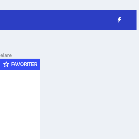
elare
FAVORITER