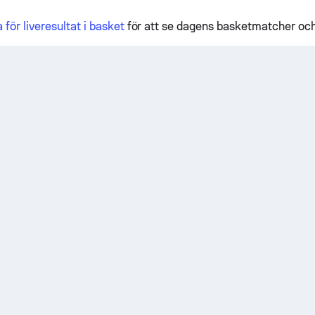
a för liveresultat i basket
för att se dagens basketmatcher och 