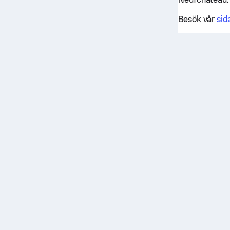
Besök vår
sid