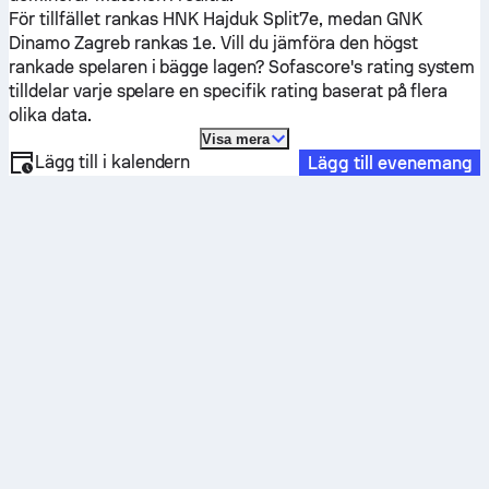
För tillfället rankas
HNK Hajduk Split
7e, medan
GNK
Dinamo Zagreb
rankas 1e. Vill du jämföra den högst
rankade spelaren i bägge lagen? Sofascore's rating system
tilldelar varje spelare en specifik rating baserat på flera
olika data.
Visa mera
Lägg till i kalendern
Lägg till evenemang