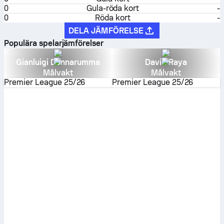
0
Gula-röda kort
-
0
Röda kort
-
DELA JÄMFÖRELSE
Populära spelarjämförelser
Gianluigi Donnarumma
David Raya
Målvakt
Målvakt
Premier League
25/26
Premier League
25/26