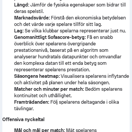
Längd:
Jämför de fysiska egenskaper som bidrar till
deras spelstil.
Marknadsvärde:
Förstå den ekonomiska betydelsen
och det värde varje spelare tillför sitt lag.
Lag:
Se vilka klubbar spelarna representerar just nu.
Genomsnittligt Sofascore-betyg:
Få en snabb
överblick över spelarens övergripande
prestationsnivå, baserat på en algoritm som
analyserar hundratals datapunkter och omvandlar
den komplexa datan till ett enda betyg som
representerar spelarens prestation.
Säsongens heatmap:
Visualisera spelarens inflytande
och aktivitet på planen under hela säsongen.
Matcher och minuter per match:
Bedöm spelarens
kontinuitet och uthållighet.
Framträdanden:
Följ spelarens deltagande i olika
tävlingar.
Offensiva nyckeltal
Mål och mål per match:
Mät spelarens