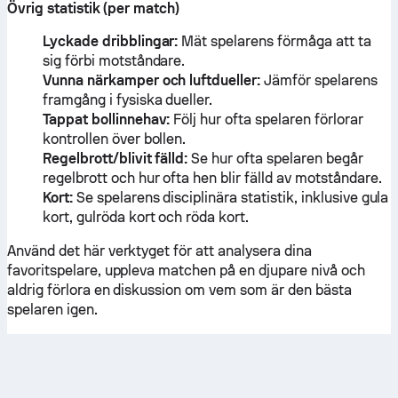
Övrig statistik (per match)
Lyckade dribblingar:
Mät spelarens förmåga att ta
sig förbi motståndare.
Vunna närkamper och luftdueller:
Jämför spelarens
framgång i fysiska dueller.
Tappat bollinnehav:
Följ hur ofta spelaren förlorar
kontrollen över bollen.
Regelbrott/blivit fälld:
Se hur ofta spelaren begår
regelbrott och hur ofta hen blir fälld av motståndare.
Kort:
Se spelarens disciplinära statistik, inklusive gula
kort, gulröda kort och röda kort.
Använd det här verktyget för att analysera dina
favoritspelare, uppleva matchen på en djupare nivå och
aldrig förlora en diskussion om vem som är den bästa
spelaren igen.