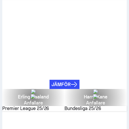
JÄMFÖR
Erling Haaland
Harry Kane
Anfallare
Anfallare
Premier League
25/26
Bundesliga
25/26