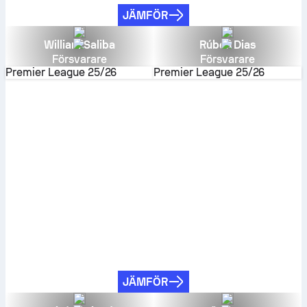
JÄMFÖR
William Saliba
Rúben Dias
Försvarare
Försvarare
Premier League
25/26
Premier League
25/26
JÄMFÖR