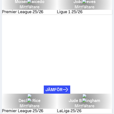
Moisés Caicedo
João Neves
Mittfältare
Mittfältare
Premier League
25/26
Ligue 1
25/26
JÄMFÖR
Declan Rice
Jude Bellingham
Mittfältare
Mittfältare
Premier League
25/26
LaLiga
25/26