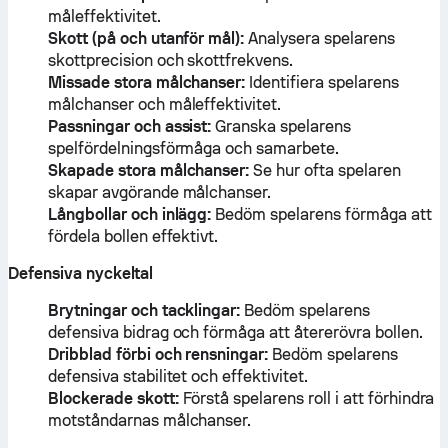
måleffektivitet.
Skott (på och utanför mål):
Analysera spelarens
skottprecision och skottfrekvens.
Missade stora målchanser:
Identifiera spelarens
målchanser och måleffektivitet.
Passningar och assist:
Granska spelarens
spelfördelningsförmåga och samarbete.
Skapade stora målchanser:
Se hur ofta spelaren
skapar avgörande målchanser.
Långbollar och inlägg:
Bedöm spelarens förmåga att
fördela bollen effektivt.
Defensiva nyckeltal
Brytningar och tacklingar:
Bedöm spelarens
defensiva bidrag och förmåga att återerövra bollen.
Dribblad förbi och rensningar:
Bedöm spelarens
defensiva stabilitet och effektivitet.
Blockerade skott:
Förstå spelarens roll i att förhindra
motståndarnas målchanser.