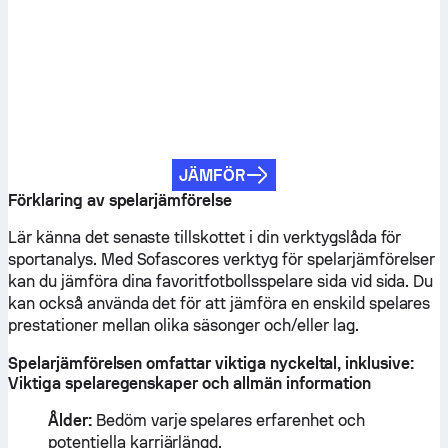
JÄMFÖR
Förklaring av spelarjämförelse
Lär känna det senaste tillskottet i din verktygslåda för
sportanalys. Med Sofascores verktyg för spelarjämförelser
kan du jämföra dina favoritfotbollsspelare sida vid sida. Du
kan också använda det för att jämföra en enskild spelares
prestationer mellan olika säsonger och/eller lag.
Spelarjämförelsen omfattar viktiga nyckeltal, inklusive:
Viktiga spelaregenskaper och allmän information
Ålder:
Bedöm varje spelares erfarenhet och
potentiella karriärlängd.