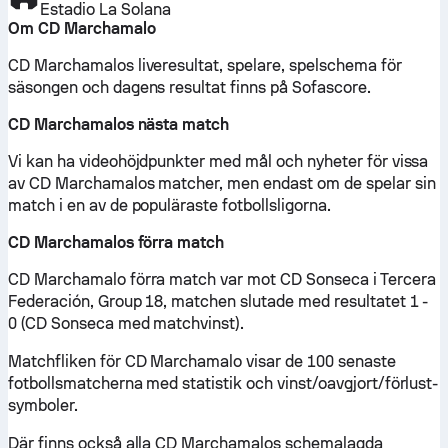
Estadio La Solana
Om CD Marchamalo
CD Marchamalos liveresultat, spelare, spelschema för
säsongen och dagens resultat finns på Sofascore.
CD Marchamalos nästa match
Vi kan ha videohöjdpunkter med mål och nyheter för vissa
av CD Marchamalos matcher, men endast om de spelar sin
match i en av de populäraste fotbollsligorna.
CD Marchamalos förra match
CD Marchamalo förra match var mot CD Sonseca i Tercera
Federación, Group 18, matchen slutade med resultatet 1 -
0 (CD Sonseca med matchvinst).
Matchfliken för CD Marchamalo visar de 100 senaste
fotbollsmatcherna med statistik och vinst/oavgjort/förlust-
symboler.
Där finns också alla CD Marchamalos schemalagda