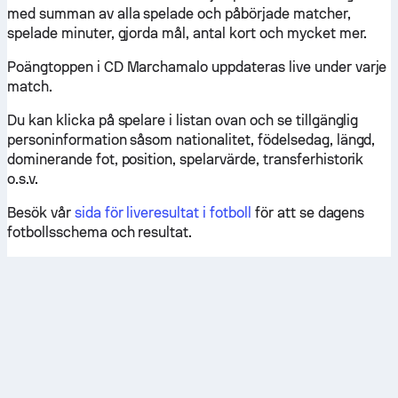
med summan av alla spelade och påbörjade matcher,
spelade minuter, gjorda mål, antal kort och mycket mer.
Poängtoppen i CD Marchamalo uppdateras live under varje
match.
Du kan klicka på spelare i listan ovan och se tillgänglig
personinformation såsom nationalitet, födelsedag, längd,
dominerande fot, position, spelarvärde, transferhistorik
o.s.v.
Besök vår
sida för liveresultat i fotboll
för att se dagens
fotbollsschema och resultat.