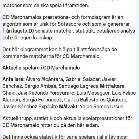
matcher som de ska spela i framtiden.
CD Marchamalos prestations- och formdiagram är en
algoritm som är unik för Sofascore och som vi genererar
från lagets 10 senaste matcher, statistik, detaljerad analys
och vår egen kunskap.
Det här diagrammet kan hjälpa till att förutsäga de
kommande matcherna för CD Marchamalo.
Aktuella spelare i CD Marchamalo
Anfallare:
Álvaro Alcántara, Gabriel Salazar, Javier
Sánchez, Sergio Arribas, Santiago Lagreca
Mittfältare:
Cheki, Javi Redondo
Försvarare:
Luis Meseguer, Luis Felipe
Alarcón, Sergio Fernández, Carlos Ballesteros Quintero,
Javier Sánchez Expósito
Målvakt:
Yelco Ramos Ursua
Aktuell trupp, statistik och aktuella spelarprestationer för
CD Marchamalo hittar du på den här sidan.
Det finns också statistik för varje spelare i alla tävlingar