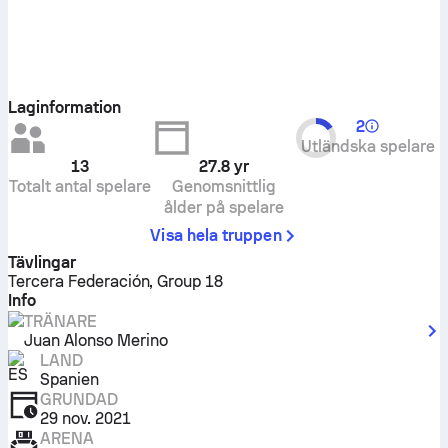
Laginformation
2
Utländska spelare
13
27.8
yr
Totalt antal spelare
Genomsnittlig
ålder på spelare
Visa hela truppen
Tävlingar
Tercera Federación, Group 18
Info
TRÄNARE
Juan Alonso Merino
LAND
Spanien
GRUNDAD
29 nov. 2021
ARENA