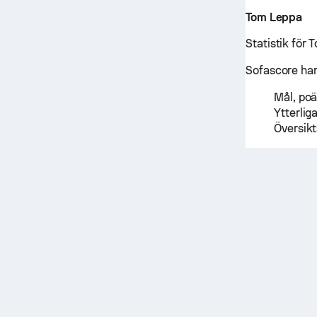
Tom Leppa
Statistik för
Sofascore har 
Mål, poä
Ytterlig
Översikt