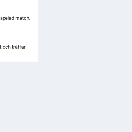
e spelad match.
t och träffar