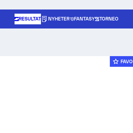
RESULTAT
NYHETER
FANTASY
TORNEO
FAVO