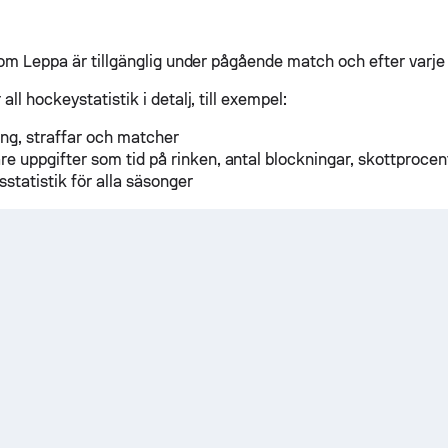
 Tom Leppa är tillgänglig under pågående match och efter varj
all hockeystatistik i detalj, till exempel:
ng, straffar och matcher
are uppgifter som tid på rinken, antal blockningar, skottprocen
sstatistik för alla säsonger