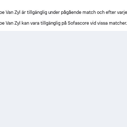
Joe Van Zyl är tillgänglig under pågående match och efter varj
Joe Van Zyl kan vara tillgänglig på Sofascore vid vissa matcher