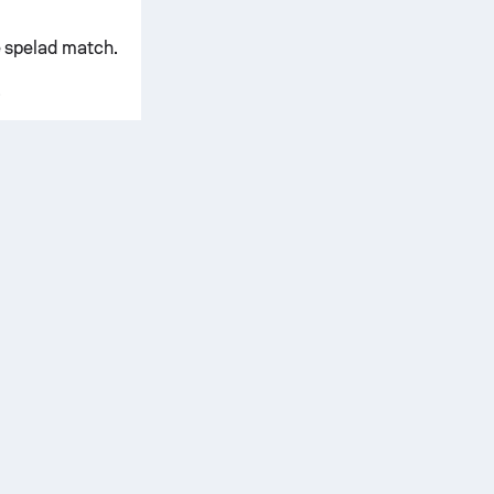
e spelad match.
.