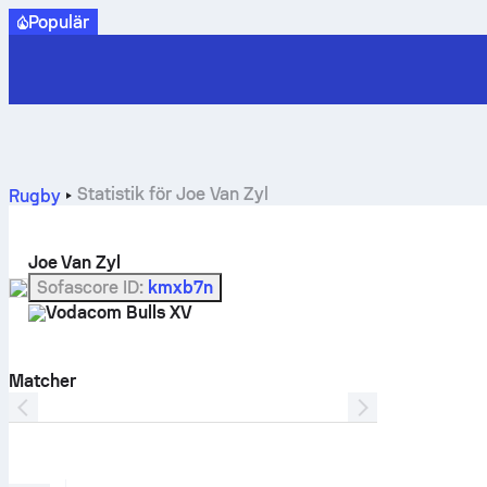
Populär
Statistik för Joe Van Zyl
Rugby
Joe Van Zyl
Sofascore ID
:
kmxb7n
Vodacom Bulls XV
Matcher