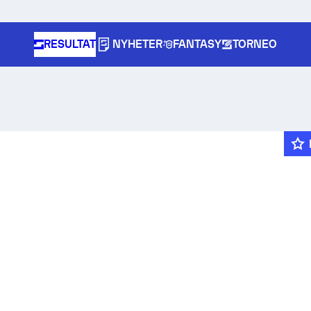
RESULTAT
NYHETER
FANTASY
TORNEO