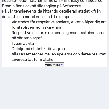
head-to-head-matcherna mellan
F. Brtnický
och
Edoardo
Eremin
finns också tillgängliga på Sofascore.
På vår tenniseventsida hittar du detaljerad statistik från
den aktuella matchen, som till exempel:
Vinstodds för respektive spelare, vilket hjälper dig att
förutspå vem som ska vinna.
Respektive spelares dominans genom matchen visas
på vår tennisgraf
Typen av yta
Detaljerad statistik för varje set
Alla H2H-matcher mellan spelarna och deras resultat
Liveresultat för matchen
Visa mera