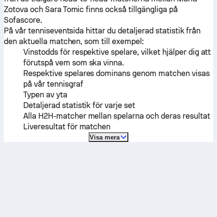
Zotova
och
Sara Tomic
finns också tillgängliga på
Sofascore.
På vår tenniseventsida hittar du detaljerad statistik från
den aktuella matchen, som till exempel:
Vinstodds för respektive spelare, vilket hjälper dig att
förutspå vem som ska vinna.
Respektive spelares dominans genom matchen visas
på vår tennisgraf
Typen av yta
Detaljerad statistik för varje set
Alla H2H-matcher mellan spelarna och deras resultat
Liveresultat för matchen
Visa mera