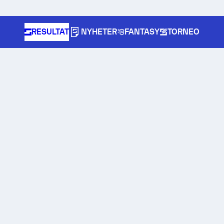
RESULTAT
NYHETER
FANTASY
TORNEO