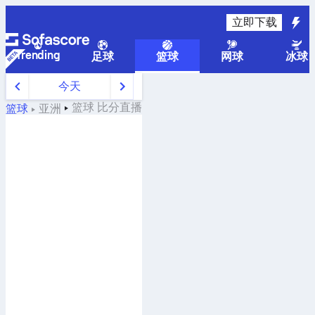
立即下载
Trending
足球
篮球
网球
冰球
今天
篮球
比分直播
篮球
亚洲