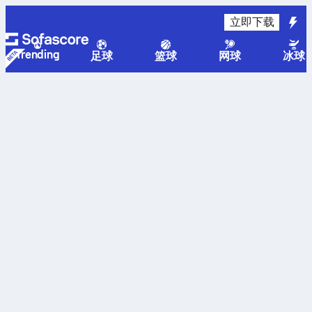
立即下载
Trending
足球
篮球
网球
冰球