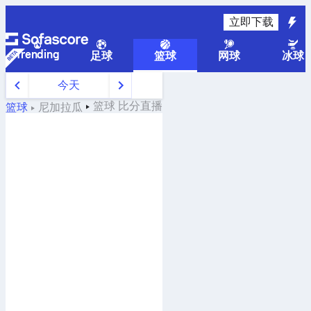
立即下载
Trending
足球
篮球
网球
冰球
今天
篮球
比分直播
篮球
尼加拉瓜