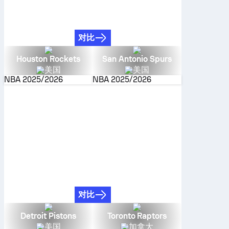
对比
Houston Rockets
San Antonio Spurs
美国
美国
NBA
2025/2026
NBA
2025/2026
对比
Detroit Pistons
Toronto Raptors
美国
加拿大