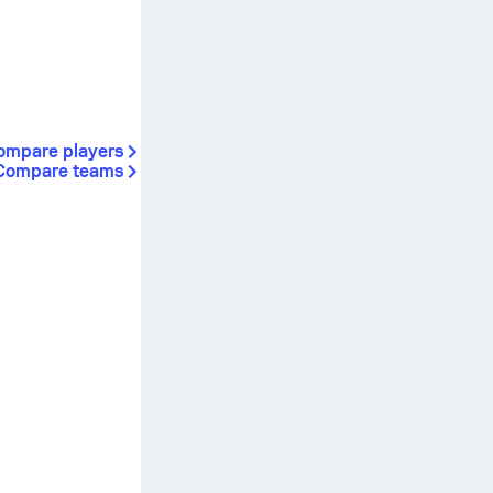
ompare players
Compare teams