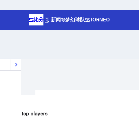
比分
新闻
梦幻球队
TORNEO
Top players