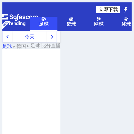
立即下载
Trending
足球
篮球
网球
冰球
今天
足球
比分直播
足球
德国