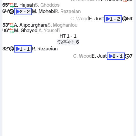
65'
E. Hajsafi
S. Ghoddos
64'
M. Mohebi
R. Rezaeian
2 - 2
C. Wood
E. Just
54'
1 - 2
53'
A. Alipourghara
S. Moghanlou
46'
M. Ghayedi
A. Yousefi
HT
1 - 1
伤停补时6
32'
R. Rezaeian
1 - 1
C. Wood
E. Just
7'
0 - 1