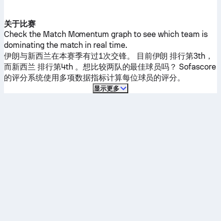
关于比赛
Check the Match Momentum graph to see which team is
dominating the match in real time.
伊朗
与
新西兰
在本赛季有过1次交锋。
目前
伊朗
排行第3th，
而
新西兰
排行第4th 。想比较两队的最佳球员吗？ Sofascore
的评分系统使用多项数据指标计算每位球员的评分。
显示更多