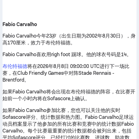
Fabio Carvalho
Fabio Carvalho今年23岁（出生日期为2002年8月30日），身
高170厘米，效力于布伦特福德。
Fabio Carvalho喜欢用righ foot 踢球。他的球衣号码是14。
布伦特福德
将在2026年8月8日 09:00:00 UTC进行下一场比
赛，在Club Friendly Games中对阵Stade Rennais -
Brentford。
如果Fabio Carvalho将会出现在布伦特福德的阵容，在比赛开
始前一个小时内将在Sofascore上确认。
如果Fabio Carvalho参加比赛，您也可以关注他的实时
Sofascore评分、统计数据和热力图。Fabio Carvalho足球运
动员档案显示了他参加的所有比赛和竞赛中的统计数据Fabio
Carvalho。每个比赛最重要的统计数据都会被列出来，包括
平均Sofascore评分、已经打过的比赛数、进球数、助攻数、