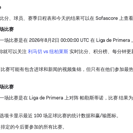
e
比分、球员、赛季日程表和今天的结果可以在 Sofascore 上查
一场比赛
比赛是在 2026年8月2日 00:00:00 UTC 在 Liga de Prime
你就可以关注
利马切 vs 纽柏莱斯
实时比分、积分榜、每分钟更
斯 比赛可能有包含进球和新闻的视频集锦，但只有在他们参加最
一场比赛
场比赛是在 Liga de Primera 上对阵 帕勒斯蒂诺，比赛 结果为 
选项卡显示最近 100 场足球比赛的统计数据和赢/输图标。
斯 排定的今后要参加的所有比赛。