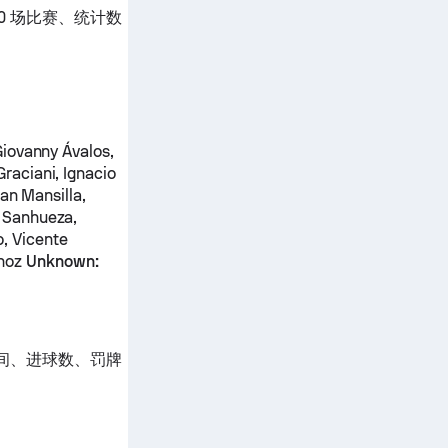
10 场比赛、统计数
Giovanny Ávalos,
raciani, Ignacio
an Mansilla,
 Sanhueza,
, Vicente
unoz
Unknown:
间、进球数、罚牌