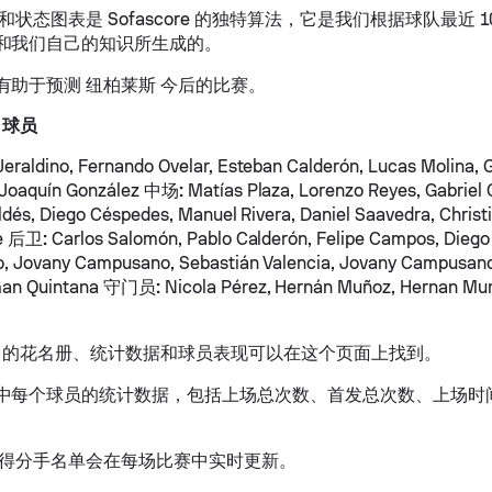
和状态图表是 Sofascore 的独特算法，它是我们根据球队最近 
和我们自己的知识所生成的。
有助于预测 纽柏莱斯 今后的比赛。
 球员
Jeraldino, Fernando Ovelar, Esteban Calderón, Lucas Molina, 
 Joaquín González
中场:
Matías Plaza, Lorenzo Reyes, Gabriel G
aldés, Diego Céspedes, Manuel Rivera, Daniel Saavedra, Christi
e
后卫:
Carlos Salomón, Pablo Calderón, Felipe Campos, Diego
o, Jovany Campusano, Sebastián Valencia, Jovany Campusano
man Quintana
守门员:
Nicola Pérez, Hernán Muñoz, Hernan M
斯 的花名册、统计数据和球员表现可以在这个页面上找到。
中每个球员的统计数据，包括上场总次数、首发总次数、上场时
号得分手名单会在每场比赛中实时更新。