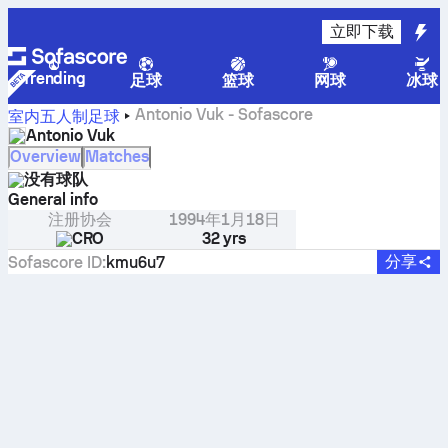
立即下载
Trending
足球
篮球
网球
冰球
Antonio Vuk - Sofascore
室内五人制足球
Antonio Vuk
Overview
Matches
没有球队
General info
注册协会
1994年1月18日
CRO
32 yrs
分享
Sofascore ID
:
kmu6u7