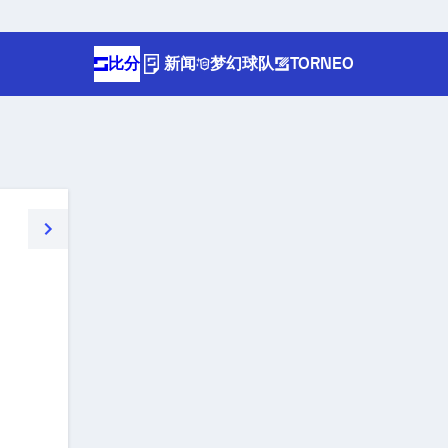
比分
新闻
梦幻球队
TORNEO