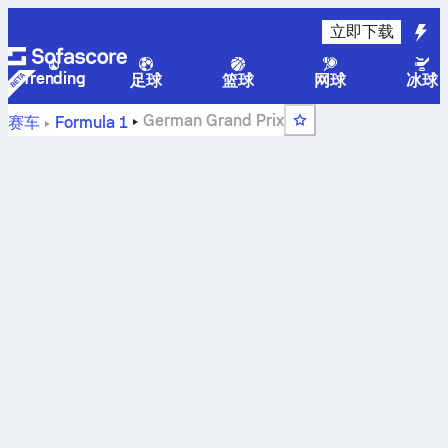
立即下载
Trending
足球
篮球
网球
冰球
German Grand Prix
赛车
Formula 1