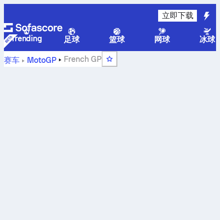
立即下载
Trending
足球
篮球
网球
冰球
French GP
赛车
MotoGP