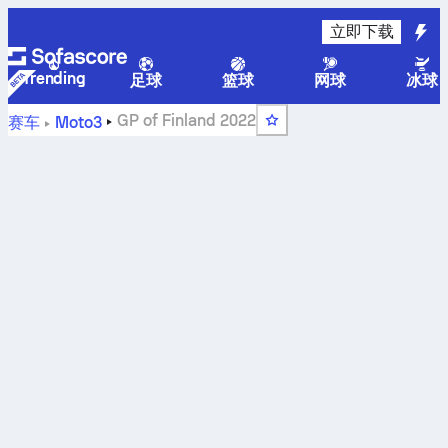
立即下载
Trending
足球
篮球
网球
冰球
GP of Finland 2022
赛车
Moto3