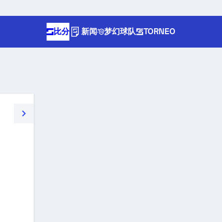
比分
新闻
梦幻球队
TORNEO