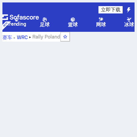
立即下载
Trending
足球
篮球
网球
冰球
Rally Poland
赛车
WRC