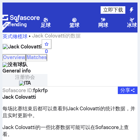
立即下载
Trending
足球
篮球
网球
冰球
Jack Colovatti的数据
英式橄榄球
Jack Colovatti
0
Overview
Matches
没有球队
General info
注册协会
ITA
分享
Sofascore ID
:
fpkrfp
Jack Colovatti
每场比赛结束后都可以查看到Jack Colovatti的统计数据，并
且实时更新中。
Jack Colovatti的一些比赛数据可能可以在Sofascore上查
看。