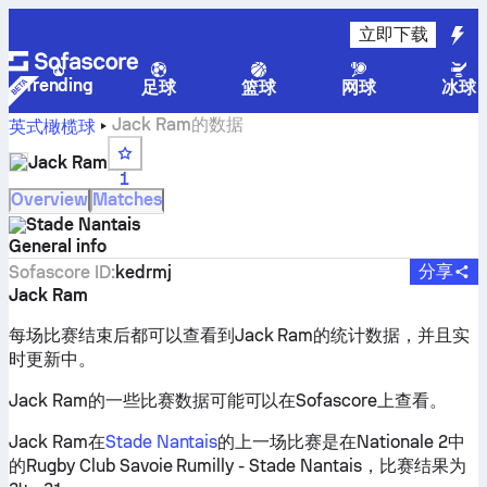
立即下载
Trending
足球
篮球
网球
冰球
Jack Ram的数据
英式橄榄球
Jack Ram
1
Overview
Matches
Stade Nantais
General info
分享
Sofascore ID
:
kedrmj
Jack Ram
每场比赛结束后都可以查看到Jack Ram的统计数据，并且实
时更新中。
Jack Ram的一些比赛数据可能可以在Sofascore上查看。
Jack Ram在
Stade Nantais
的上一场比赛是在Nationale 2中
的Rugby Club Savoie Rumilly - Stade Nantais，比赛结果为