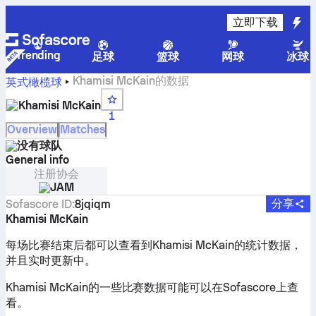
立即下载
Trending
足球
篮球
网球
冰球
Khamisi McKain的数据
英式橄榄球
Khamisi McKain
1
Overview
Matches
没有球队
General info
注册协会
JAM
分享
Sofascore ID
:
8jqiqm
Khamisi McKain
每场比赛结束后都可以查看到Khamisi McKain的统计数据，
并且实时更新中。
Khamisi McKain的一些比赛数据可能可以在Sofascore上查
看。