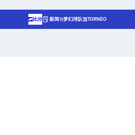
比分
新闻
梦幻球队
TORNEO