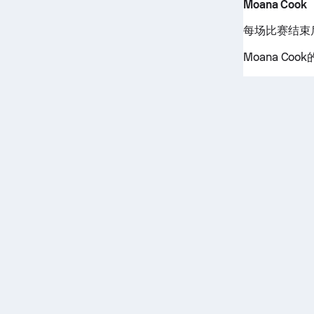
Moana Cook
每场比赛结束后
Moana Co