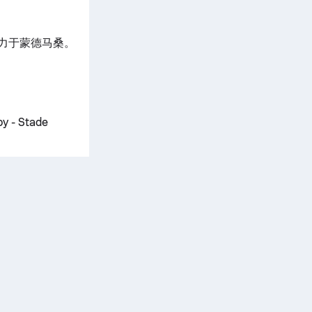
米，效力于蒙德马桑。
。
 - Stade