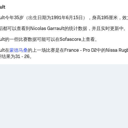
ult
Garrault今年35岁（出生日期为1991年6月15日），身高195厘
都可以查看到Nicolas Garrault的统计数据，并且实时更新中
arrault的一些比赛数据可能可以在Sofascore上查看。
ault在
蒙德马桑
的上一场比赛是在France - Pro D2中的Nissa Rugby
赛结果为31 - 26。