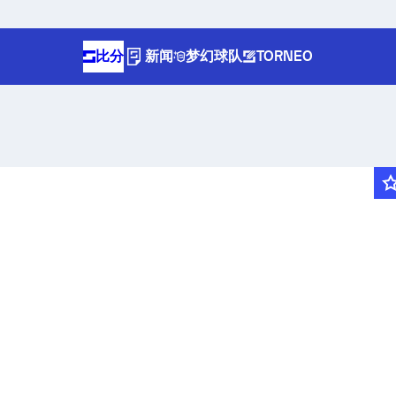
比分
新闻
梦幻球队
TORNEO