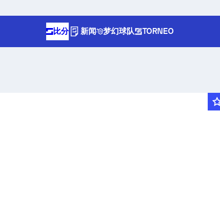
比分
新闻
梦幻球队
TORNEO