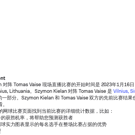
ent
n
对阵
Tomas Vaise
现场直播比赛的开始时间是 2023年1月16日 的 
nius, Lithuania。
Szymon Kielan
对阵
Tomas Vaise
是
Vilnius, S
的一部分。
Szymon Kielan
和
Tomas Vaise
双方的先前比赛结果
查看。
的网球比赛页面找到当前比赛的详细统计数据，比如：
手的获胜机率，将帮助您预测获胜者
网球实力图表显示的每名选手在整场比赛占据的优势
型