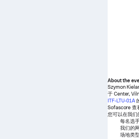
About the ev
Szymon Kiela
于 Center, Vil
ITF-LTU-01A
Sofascore 
您可以在我们
每名选
我们的
场地类