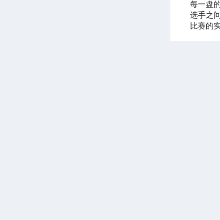
每一盘
选手之间
比赛的