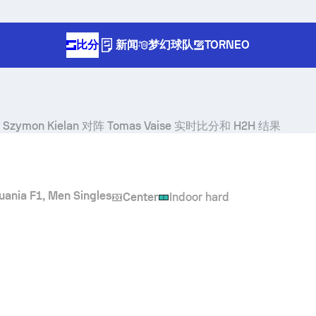
比分
新闻
梦幻球队
TORNEO
Szymon Kielan
对阵
Tomas Vaise
实时比分和 H2H 结果
huania F1, Men Singles
Center
Indoor hard