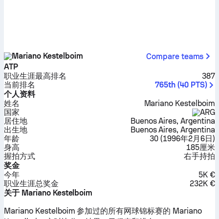
Mariano Kestelboim
Compare teams
ATP
职业生涯最高排名
387
当前排名
765th
(
40
PTS
)
个人资料
姓名
Mariano Kestelboim
国家
ARG
居住地
Buenos Aires, Argentina
出生地
Buenos Aires, Argentina
年龄
30
(
1996年2月6日
)
身高
185厘米
握拍方式
右手持拍
奖金
今年
5K €
职业生涯总奖金
232K €
关于 Mariano Kestelboim
Mariano Kestelboim 参加过的所有网球锦标赛的 Mariano