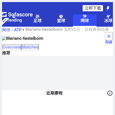
立即下载
Trending
足球
篮球
网球
冰球
Mariano Kestelboim 实时比分、日程表和结果
网球
ATP
Mariano Kestelboim
648
Overview
Matches
推荐
近期赛程