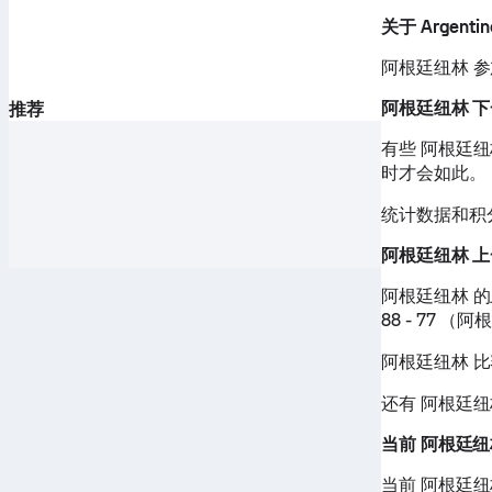
关于 Argentino
阿根廷纽林 
阿根廷纽林 
推荐
有些 阿根廷
时才会如此。
统计数据和积
阿根廷纽林 
阿根廷纽林 的上
88 - 77 
阿根廷纽林 比
还有 阿根廷
当前 阿根廷纽
当前 阿根廷