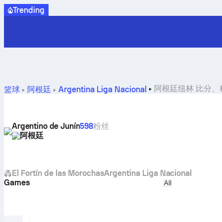
Trending
阿根廷纽林 比分
篮球
阿根廷
Argentina Liga Nacional
Argentino de Junín
598
粉丝
阿根廷
El Fortín de las Morochas
Argentina Liga Nacional
Games
Select match ty
All