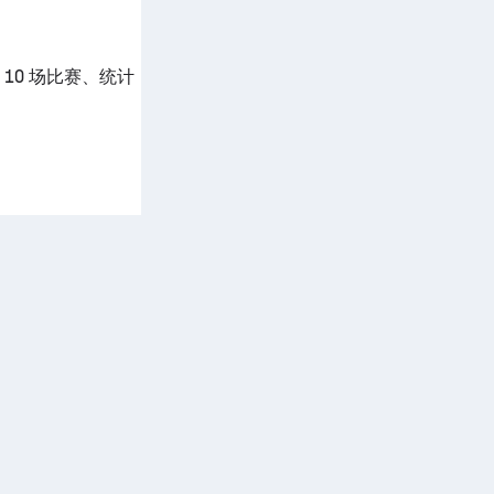
 10 场比赛、统计