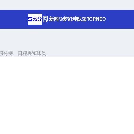
比分
新闻
梦幻球队
TORNEO
、积分榜、日程表和球员
pe