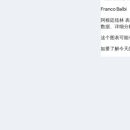
Franco Balbi
阿根廷纽林 表
数据、详细分
这个图表可能
如要了解今天