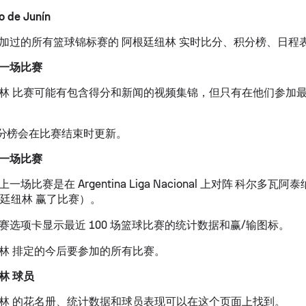
 de Junín
参加过的所有篮球锦标赛的 阿根廷纽林 实时比分、积分榜、日程
下一场比赛
纽林 比赛可能有包含得分和新闻的视频集锦，但只有在他们参加
分榜会在比赛结束时更新。
上一场比赛
一场比赛是在 Argentina Liga Nacional 上对阵 科尔多瓦
（阿根廷纽林 赢了比赛）。
赛选项卡显示最近 100 场篮球比赛的统计数据和赢/输图标。
纽林 排定的今后要参加的所有比赛。
林 球员
纽林 的花名册、统计数据和球员表现可以在这个页面上找到。