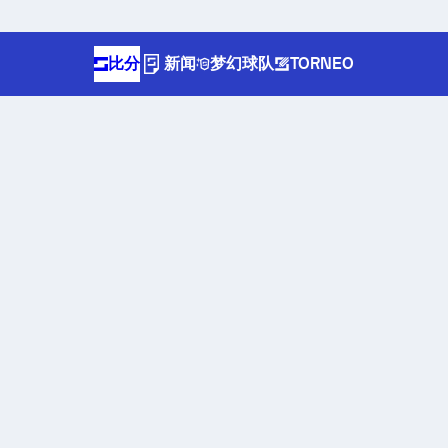
比分
新闻
梦幻球队
TORNEO