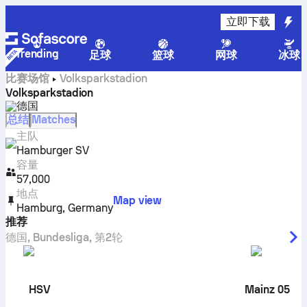
立即下载
Trending
足球
篮球
网球
冰球
比赛场馆
Volksparkstadion
Volksparkstadion
德国
总结
Matches
主队
Hamburger SV
容量
57,000
地点
Map view
Hamburg
,
Germany
推荐
德国
,
Bundesliga
,
第2轮
HSV
Mainz 05