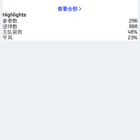
查看全部
Highlights
参赛数
296
进球数
888
主队获胜
48%
平局
23%