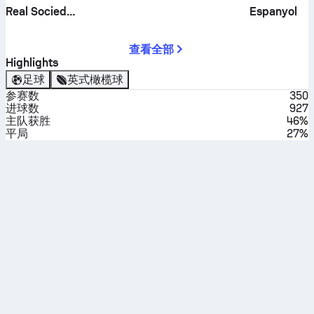
Real Sociedad
Espanyol
查看全部
Highlights
足球
英式橄榄球
参赛数
350
进球数
927
主队获胜
46%
平局
27%