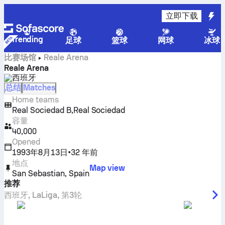
立即下载
Trending
足球
篮球
网球
冰球
比赛场馆
Reale Arena
Reale Arena
西班牙
总结
Matches
Home teams
,
Real Sociedad B
Real Sociedad
容量
40,000
Opened
1993年8月13日
•
32 年前
地点
Map view
San Sebastian
,
Spain
推荐
西班牙
,
LaLiga
,
第3轮